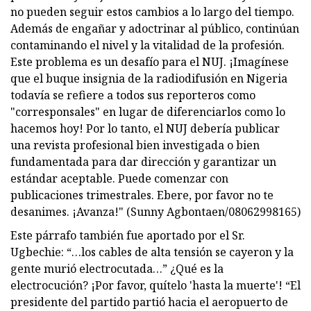
no pueden seguir estos cambios a lo largo del tiempo.
Además de engañar y adoctrinar al público, continúan
contaminando el nivel y la vitalidad de la profesión.
Este problema es un desafío para el NUJ. ¡Imagínese
que el buque insignia de la radiodifusión en Nigeria
todavía se refiere a todos sus reporteros como
"corresponsales" en lugar de diferenciarlos como lo
hacemos hoy! Por lo tanto, el NUJ debería publicar
una revista profesional bien investigada o bien
fundamentada para dar dirección y garantizar un
estándar aceptable. Puede comenzar con
publicaciones trimestrales. Ebere, por favor no te
desanimes. ¡Avanza!" (Sunny Agbontaen/08062998165)
Este párrafo también fue aportado por el Sr.
Ugbechie: “…los cables de alta tensión se cayeron y la
gente murió electrocutada…” ¿Qué es la
electrocución? ¡Por favor, quítelo 'hasta la muerte'! “El
presidente del partido partió hacia el aeropuerto de