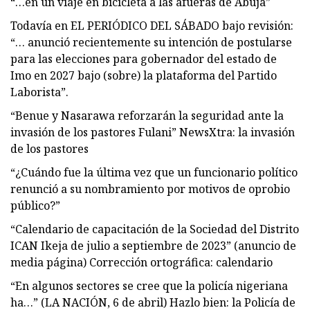
“…en un viaje en bicicleta a las afueras de Abuja”
Todavía en EL PERIÓDICO DEL SÁBADO bajo revisión:
“… anunció recientemente su intención de postularse
para las elecciones para gobernador del estado de
Imo en 2027 bajo (sobre) la plataforma del Partido
Laborista”.
“Benue y Nasarawa reforzarán la seguridad ante la
invasión de los pastores Fulani” NewsXtra: la invasión
de los pastores
“¿Cuándo fue la última vez que un funcionario político
renunció a su nombramiento por motivos de oprobio
público?”
“Calendario de capacitación de la Sociedad del Distrito
ICAN Ikeja de julio a septiembre de 2023” (anuncio de
media página) Corrección ortográfica: calendario
“En algunos sectores se cree que la policía nigeriana
ha…” (LA NACIÓN, 6 de abril) Hazlo bien: la Policía de