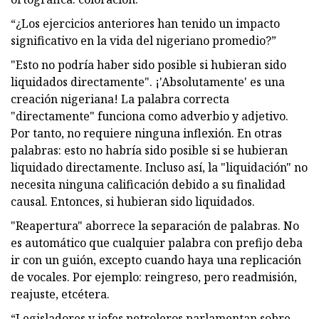
“¿Los ejercicios anteriores han tenido un impacto
significativo en la vida del nigeriano promedio?”
"Esto no podría haber sido posible si hubieran sido
liquidados directamente". ¡'Absolutamente' es una
creación nigeriana! La palabra correcta
"directamente" funciona como adverbio y adjetivo.
Por tanto, no requiere ninguna inflexión. En otras
palabras: esto no habría sido posible si se hubieran
liquidado directamente. Incluso así, la "liquidación" no
necesita ninguna calificación debido a su finalidad
causal. Entonces, si hubieran sido liquidados.
"Reapertura" aborrece la separación de palabras. No
es automático que cualquier palabra con prefijo deba
ir con un guión, excepto cuando haya una replicación
de vocales. Por ejemplo: reingreso, pero readmisión,
reajuste, etcétera.
“Legisladores y jefes petroleros parlamentan sobre