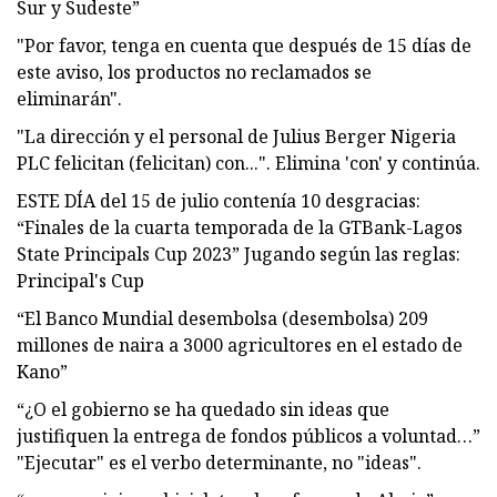
Sur y Sudeste”
"Por favor, tenga en cuenta que después de 15 días de
este aviso, los productos no reclamados se
eliminarán".
"La dirección y el personal de Julius Berger Nigeria
PLC felicitan (felicitan) con...". Elimina 'con' y continúa.
ESTE DÍA del 15 de julio contenía 10 desgracias:
“Finales de la cuarta temporada de la GTBank-Lagos
State Principals Cup 2023” Jugando según las reglas:
Principal's Cup
“El Banco Mundial desembolsa (desembolsa) 209
millones de naira a 3000 agricultores en el estado de
Kano”
“¿O el gobierno se ha quedado sin ideas que
justifiquen la entrega de fondos públicos a voluntad…”
"Ejecutar" es el verbo determinante, no "ideas".