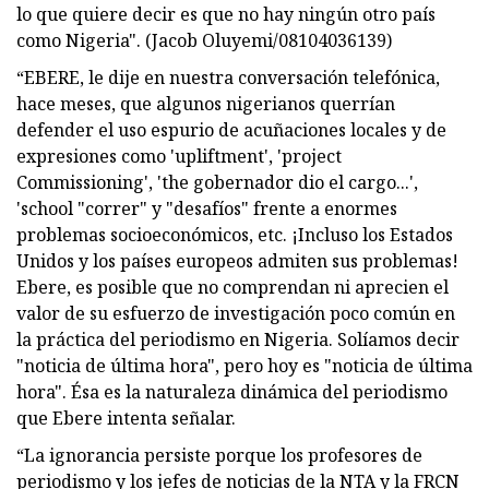
lo que quiere decir es que no hay ningún otro país
como Nigeria". (Jacob Oluyemi/08104036139)
“EBERE, le dije en nuestra conversación telefónica,
hace meses, que algunos nigerianos querrían
defender el uso espurio de acuñaciones locales y de
expresiones como 'upliftment', 'project
Commissioning', 'the gobernador dio el cargo...',
'school "correr" y "desafíos" frente a enormes
problemas socioeconómicos, etc. ¡Incluso los Estados
Unidos y los países europeos admiten sus problemas!
Ebere, es posible que no comprendan ni aprecien el
valor de su esfuerzo de investigación poco común en
la práctica del periodismo en Nigeria. Solíamos decir
"noticia de última hora", pero hoy es "noticia de última
hora". Ésa es la naturaleza dinámica del periodismo
que Ebere intenta señalar.
“La ignorancia persiste porque los profesores de
periodismo y los jefes de noticias de la NTA y la FRCN