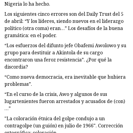
Nigeria lo ha hecho.
Los siguientes cinco errores son del Daily Trust del 5
de abril: “Y los líderes, siendo nuevos en el liderazgo
político (otra coma) eran…” Los desafíos de la buena
gramática: en el poder.
“Los esfuerzos del difunto jefe Obafemi Awolowo y su
grupo para destituir a Akintola de su cargo
encontraron una feroz resistencia”. ¿Por qué la
discordia?
“Como nueva democracia, era inevitable que hubiera
problemas”.
“En el curso de la crisis, Awo y algunos de sus
lugartenientes fueron arrestados y acusados ​​de (con)
…”
"La coloración étnica del golpe condujo a un
contragolpe (un guión) en julio de 1966". Corrección
ortográfica: coloración.