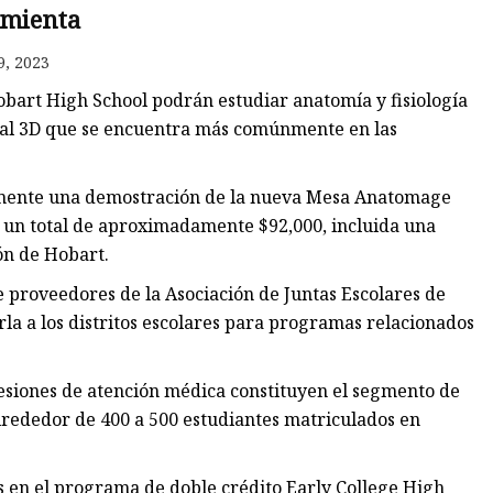
mienta
9, 2023
obart High School podrán estudiar anatomía y fisiología
ual 3D que se encuentra más comúnmente en las
emente una demostración de la nueva Mesa Anatomage
 un total de aproximadamente $92,000, incluida una
ón de Hobart.
e proveedores de la Asociación de Juntas Escolares de
a a los distritos escolares para programas relacionados
esiones de atención médica constituyen el segmento de
lrededor de 400 a 500 estudiantes matriculados en
es en el programa de doble crédito Early College High