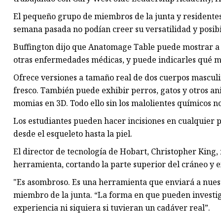
El pequeño grupo de miembros de la junta y residentes
semana pasada no podían creer su versatilidad y posibi
Buffington dijo que Anatomage Table puede mostrar a l
otras enfermedades médicas, y puede indicarles qué med
Ofrece versiones a tamaño real de dos cuerpos masculi
fresco. También puede exhibir perros, gatos y otros an
momias en 3D. Todo ello sin los malolientes químicos 
Los estudiantes pueden hacer incisiones en cualquier p
desde el esqueleto hasta la piel.
El director de tecnología de Hobart, Christopher King, 
herramienta, cortando la parte superior del cráneo y e
"Es asombroso. Es una herramienta que enviará a nuestro
miembro de la junta. “La forma en que pueden investig
experiencia ni siquiera si tuvieran un cadáver real”.