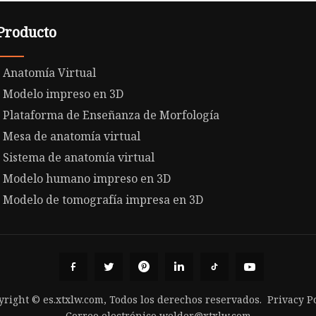
Producto
Anatomía Virtual
Modelo impreso en 3D
Plataforma de Enseñanza de Morfología
Mesa de anatomía virtual
Sistema de anatomía virtual
Modelo humano impreso en 3D
Modelo de tomografía impresa en 3D
yright © es.xtxlw.com, Todos los derechos reservados.
Privacy P
Correo electrónico
welder@xtxlw.com