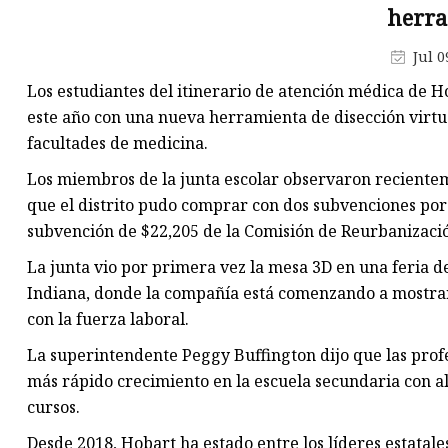
herra
Jul 0
Los estudiantes del itinerario de atención médica de H
este año con una nueva herramienta de disección virt
facultades de medicina.
Los miembros de la junta escolar observaron recient
que el distrito pudo comprar con dos subvenciones por
subvención de $22,205 de la Comisión de Reurbanizaci
La junta vio por primera vez la mesa 3D en una feria d
Indiana, donde la compañía está comenzando a mostrarl
con la fuerza laboral.
La superintendente Peggy Buffington dijo que las prof
más rápido crecimiento en la escuela secundaria con a
cursos.
Desde 2018, Hobart ha estado entre los líderes estatal