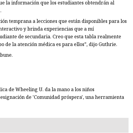
ue la información que los estudiantes obtendrán al
.
ción temprana a lecciones que están disponibles para los
 interactivo y brinda experiencias que a mí
diante de secundaria. Creo que esta tabla realmente
o de la atención médica es para ellos”, dijo Guthrie.
ibune.
ica de Wheeling U. da la mano a los niños
 designación de 'Comunidad próspera', una herramienta