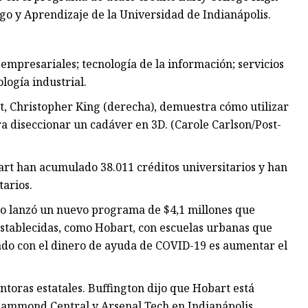
zgo y Aprendizaje de la Universidad de Indianápolis.
 empresariales; tecnología de la información; servicios
logía industrial.
rt, Christopher King (derecha), demuestra cómo utilizar
 diseccionar un cadáver en 3D. (Carole Carlson/Post-
art han acumulado 38.011 créditos universitarios y han
tarios.
do lanzó un nuevo programa de $4,1 millones que
stablecidas, como Hobart, con escuelas urbanas que
tado con el dinero de ayuda de COVID-19 es aumentar el
toras estatales. Buffington dijo que Hobart está
ammond Central y Arsenal Tech en Indianápolis.