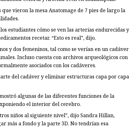
 que vieron la mesa Anatomage de 7 pies de largo la
lidades.
os estudiantes cómo se ven las arterias endurecidas y
icamentos recetar. “Esto es real”, dijo.
nos y dos femeninos, tal como se verían en un cadáver
imales. Incluso cuenta con archivos arqueológicos con
normalmente asociados con los cadáveres.
arte del cadáver y eliminar estructuras capa por capa
mostró algunas de las diferentes funciones de la
xponiendo el interior del cerebro.
s niños al siguiente nivel”, dijo Sandra Hillan,
ar más a fondo y la parte 3D. No tendrían esa