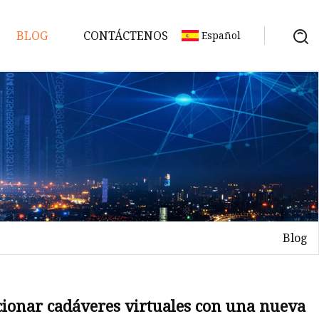
BLOG
CONTÁCTENOS
Español
D
Blog
 en
cionar cadáveres virtuales con una nueva