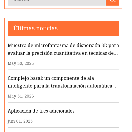
Últimas noticias
Muestra de microfantasma de dispersión 3D para
evaluar la precisión cuantitativa en técnicas de
microscopía de fase tomográfica
May 30, 2023
Complejo basal: un componente de ala
inteligente para la transformación automática de
formas
May 31, 2023
Aplicación de tres adicionales
Jun 01, 2023