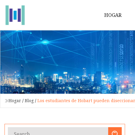
HOGAR
Hogar
/
Blog
/
Los estudiantes de Hobart pueden disecciona