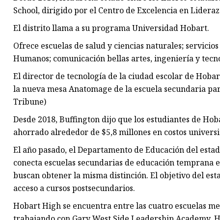
School, dirigido por el Centro de Excelencia en Lidera
El distrito llama a su programa Universidad Hobart.
Ofrece escuelas de salud y ciencias naturales; servicios
Humanos; comunicación bellas artes, ingeniería y tecno
El director de tecnología de la ciudad escolar de Hoba
la nueva mesa Anatomage de la escuela secundaria para
Tribune)
Desde 2018, Buffington dijo que los estudiantes de Hob
ahorrado alrededor de $5,8 millones en costos universi
El año pasado, el Departamento de Educación del esta
conecta escuelas secundarias de educación temprana e
buscan obtener la misma distinción. El objetivo del es
acceso a cursos postsecundarios.
Hobart High se encuentra entre las cuatro escuelas men
trabajando con Gary West Side Leadership Academy, H