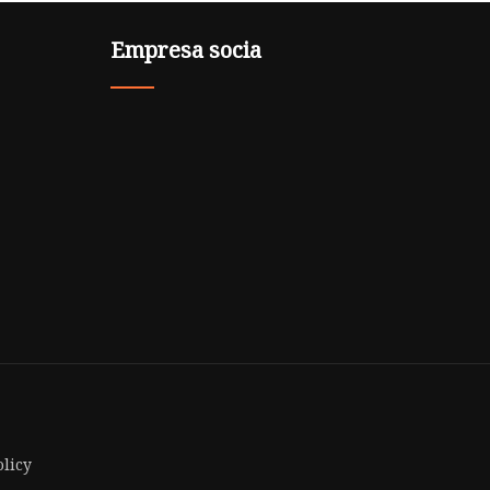
Empresa socia
olicy