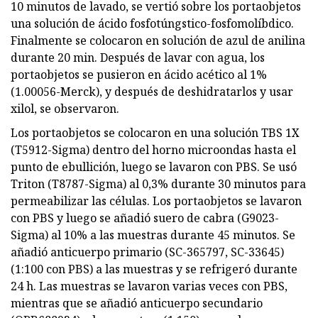
10 minutos de lavado, se vertió sobre los portaobjetos
una solución de ácido fosfotúngstico-fosfomolíbdico.
Finalmente se colocaron en solución de azul de anilina
durante 20 min. Después de lavar con agua, los
portaobjetos se pusieron en ácido acético al 1%
(1.00056-Merck), y después de deshidratarlos y usar
xilol, se observaron.
Los portaobjetos se colocaron en una solución TBS 1X
(T5912-Sigma) dentro del horno microondas hasta el
punto de ebullición, luego se lavaron con PBS. Se usó
Triton (T8787-Sigma) al 0,3% durante 30 minutos para
permeabilizar las células. Los portaobjetos se lavaron
con PBS y luego se añadió suero de cabra (G9023-
Sigma) al 10% a las muestras durante 45 minutos. Se
añadió anticuerpo primario (SC-365797, SC-33645)
(1:100 con PBS) a las muestras y se refrigeró durante
24 h. Las muestras se lavaron varias veces con PBS,
mientras que se añadió anticuerpo secundario