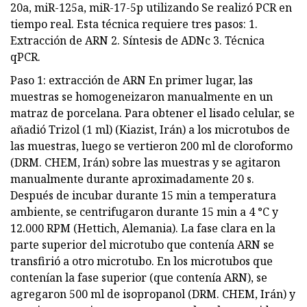
20a, miR-125a, miR-17-5p utilizando Se realizó PCR en
tiempo real. Esta técnica requiere tres pasos: 1.
Extracción de ARN 2. Síntesis de ADNc 3. Técnica
qPCR.
Paso 1: extracción de ARN En primer lugar, las
muestras se homogeneizaron manualmente en un
matraz de porcelana. Para obtener el lisado celular, se
añadió Trizol (1 ml) (Kiazist, Irán) a los microtubos de
las muestras, luego se vertieron 200 ml de cloroformo
(DRM. CHEM, Irán) sobre las muestras y se agitaron
manualmente durante aproximadamente 20 s.
Después de incubar durante 15 min a temperatura
ambiente, se centrifugaron durante 15 min a 4 °C y
12.000 RPM (Hettich, Alemania). La fase clara en la
parte superior del microtubo que contenía ARN se
transfirió a otro microtubo. En los microtubos que
contenían la fase superior (que contenía ARN), se
agregaron 500 ml de isopropanol (DRM. CHEM, Irán) y