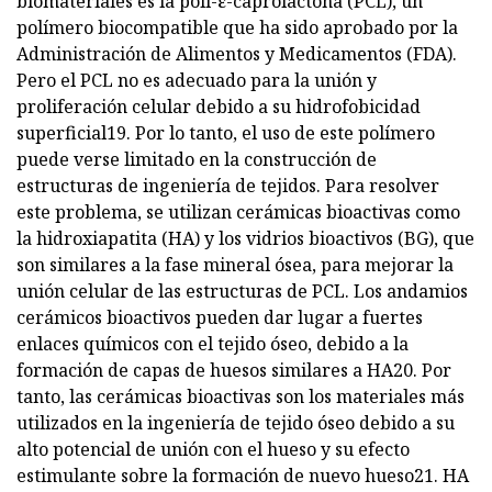
biomateriales es la poli-ε-caprolactona (PCL), un
polímero biocompatible que ha sido aprobado por la
Administración de Alimentos y Medicamentos (FDA).
Pero el PCL no es adecuado para la unión y
proliferación celular debido a su hidrofobicidad
superficial19. Por lo tanto, el uso de este polímero
puede verse limitado en la construcción de
estructuras de ingeniería de tejidos. Para resolver
este problema, se utilizan cerámicas bioactivas como
la hidroxiapatita (HA) y los vidrios bioactivos (BG), que
son similares a la fase mineral ósea, para mejorar la
unión celular de las estructuras de PCL. Los andamios
cerámicos bioactivos pueden dar lugar a fuertes
enlaces químicos con el tejido óseo, debido a la
formación de capas de huesos similares a HA20. Por
tanto, las cerámicas bioactivas son los materiales más
utilizados en la ingeniería de tejido óseo debido a su
alto potencial de unión con el hueso y su efecto
estimulante sobre la formación de nuevo hueso21. HA