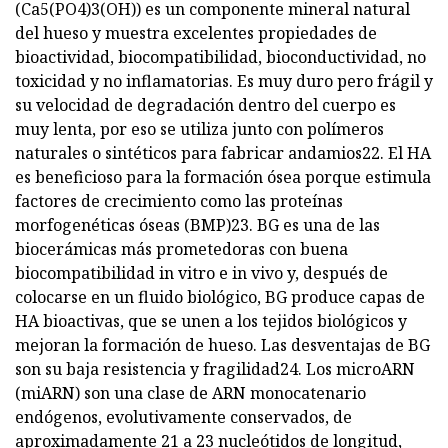
(Ca5(PO4)3(OH)) es un componente mineral natural
del hueso y muestra excelentes propiedades de
bioactividad, biocompatibilidad, bioconductividad, no
toxicidad y no inflamatorias. Es muy duro pero frágil y
su velocidad de degradación dentro del cuerpo es
muy lenta, por eso se utiliza junto con polímeros
naturales o sintéticos para fabricar andamios22. El HA
es beneficioso para la formación ósea porque estimula
factores de crecimiento como las proteínas
morfogenéticas óseas (BMP)23. BG es una de las
biocerámicas más prometedoras con buena
biocompatibilidad in vitro e in vivo y, después de
colocarse en un fluido biológico, BG produce capas de
HA bioactivas, que se unen a los tejidos biológicos y
mejoran la formación de hueso. Las desventajas de BG
son su baja resistencia y fragilidad24. Los microARN
(miARN) son una clase de ARN monocatenario
endógenos, evolutivamente conservados, de
aproximadamente 21 a 23 nucleótidos de longitud,