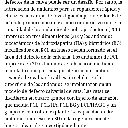
defectos de la calva puede ser un desafío. Por tanto, la
fabricación de andamios para su reparación rápida y
eficaz es un campo de investigación prometedor. Este
artículo proporcionó un estudio comparativo sobre la
capacidad de los andamios de policaprolactona (PCL)
impresos en tres dimensiones (3D) y los andamios
biocerámicos de hidroxiapatita (HA) y biovidrios (BG)
modificados con PCL en hueso recién formado en el
área del defecto de la calvaria. Los andamios de PCL
impresos en 3D estudiados se fabricaron mediante
modelado capa por capa por deposición fundida.
Después de evaluar la adhesión celular en la
superficie de los andamios, se implantaron en un
modelo de defecto calvarial de rata. Las ratas se
dividieron en cuatro grupos con injerto de armazón
que incluía PCL, PCL/HA, PCL/BG y PCL/HA/BG y un
grupo de control sin explante. La capacidad de los
andamios impresos en 3D en la regeneración del
hueso calvarial se investigó mediante