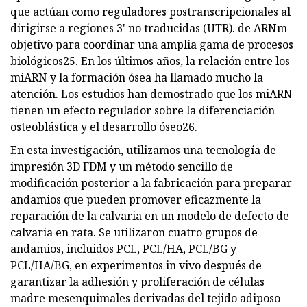
que actúan como reguladores postranscripcionales al
dirigirse a regiones 3' no traducidas (UTR). de ARNm
objetivo para coordinar una amplia gama de procesos
biológicos25. En los últimos años, la relación entre los
miARN y la formación ósea ha llamado mucho la
atención. Los estudios han demostrado que los miARN
tienen un efecto regulador sobre la diferenciación
osteoblástica y el desarrollo óseo26.
En esta investigación, utilizamos una tecnología de
impresión 3D FDM y un método sencillo de
modificación posterior a la fabricación para preparar
andamios que pueden promover eficazmente la
reparación de la calvaria en un modelo de defecto de
calvaria en rata. Se utilizaron cuatro grupos de
andamios, incluidos PCL, PCL/HA, PCL/BG y
PCL/HA/BG, en experimentos in vivo después de
garantizar la adhesión y proliferación de células
madre mesenquimales derivadas del tejido adiposo