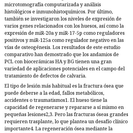
microtomografía computarizada y análisis
histológicos e inmunohistoquímicos. Por último,
también se investigaron los niveles de expresión de
varios genes relacionados con los huesos, así como la
expresión de miR-20a y miR-17-5p como reguladores
positivos y miR-125a como regulador negativo en las
vías de osteogénesis. Los resultados de este estudio
comparativo han demostrado que los andamios de
PCL con biocerámicas HA y BG tienen una gran
variedad de aplicaciones potenciales en el campo del
tratamiento de defectos de calvaria.
El tipo de lesión más habitual es la fractura ósea que
puede deberse a la edad, fallos metabólicos,
accidentes o traumatismos1. El hueso tiene la
capacidad de regenerarse y repararse a sí mismo en
pequeñas lesiones2,3. Pero las fracturas óseas grandes
requieren trasplante, lo que plantea un desafío clínico
importante4. La regeneración ósea mediante la