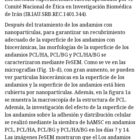
Comité Nacional de Ética en Investigación Biomédica
de Irán (IR.IAU.SRB.REC.1401.344).
Después del tratamiento de los andamios con
nanopartículas, para garantizar un recubrimiento
adecuado de la superficie de los andamios con
biocerámicas, las morfologías de la superficie de los
andamios PCL/HA, PCL/BG y PCL/HA/BG se
caracterizaron mediante FeSEM. Como se ve en las
micrografías (Fig. 1b-d), con gran aumento, se pueden
ver partículas biocerámicas en la superficie de los
andamios y la superficie de los andamios está bien
cubierta por nanopartículas. Además, en la figura 1a
se muestra la macroscopía de la estructura de PCL.
Además, la investigación del efecto de la superficie de
los andamios sobre la adhesión y distribución celular
se realizó mediante la siembra de hAMSC en andamios
PCL, PCL/HA, PCL/BG y PCL/HA/BG en los días 7 y 14.
Las imágenes FeSEM mostraron que el Los andamios