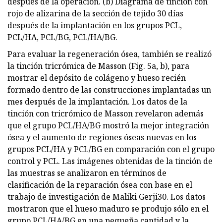
después de la operación. (b) Diagrama de tinción con
rojo de alizarina de la sección de tejido 30 días
después de la implantación en los grupos PCL,
PCL/HA, PCL/BG, PCL/HA/BG.
Para evaluar la regeneración ósea, también se realizó
la tinción tricrómica de Masson (Fig. 5a, b), para
mostrar el depósito de colágeno y hueso recién
formado dentro de las construcciones implantadas un
mes después de la implantación. Los datos de la
tinción con tricrómico de Masson revelaron además
que el grupo PCL/HA/BG mostró la mejor integración
ósea y el aumento de regiones óseas nuevas en los
grupos PCL/HA y PCL/BG en comparación con el grupo
control y PCL. Las imágenes obtenidas de la tinción de
las muestras se analizaron en términos de
clasificación de la reparación ósea con base en el
trabajo de investigación de Maliki Gerji30. Los datos
mostraron que el hueso maduro se produjo sólo en el
grupo PCL/HA/BG en una pequeña cantidad y la