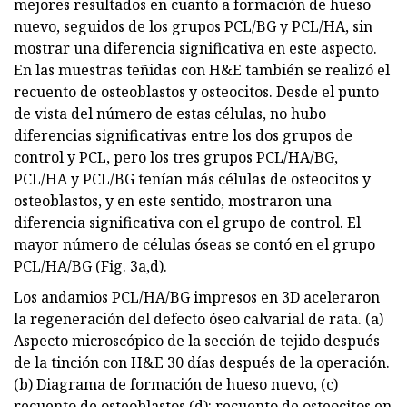
mejores resultados en cuanto a formación de hueso
nuevo, seguidos de los grupos PCL/BG y PCL/HA, sin
mostrar una diferencia significativa en este aspecto.
En las muestras teñidas con H&E también se realizó el
recuento de osteoblastos y osteocitos. Desde el punto
de vista del número de estas células, no hubo
diferencias significativas entre los dos grupos de
control y PCL, pero los tres grupos PCL/HA/BG,
PCL/HA y PCL/BG tenían más células de osteocitos y
osteoblastos, y en este sentido, mostraron una
diferencia significativa con el grupo de control. El
mayor número de células óseas se contó en el grupo
PCL/HA/BG (Fig. 3a,d).
Los andamios PCL/HA/BG impresos en 3D aceleraron
la regeneración del defecto óseo calvarial de rata. (a)
Aspecto microscópico de la sección de tejido después
de la tinción con H&E 30 días después de la operación.
(b) Diagrama de formación de hueso nuevo, (c)
recuento de osteoblastos (d): recuento de osteocitos en