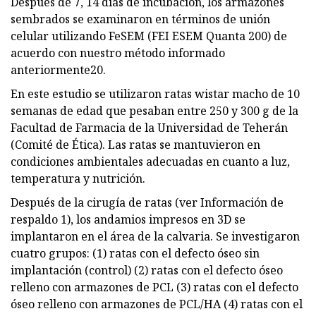
Después de 7, 14 días de incubación, los armazones
sembrados se examinaron en términos de unión
celular utilizando FeSEM (FEI ESEM Quanta 200) de
acuerdo con nuestro método informado
anteriormente20.
En este estudio se utilizaron ratas wistar macho de 10
semanas de edad que pesaban entre 250 y 300 g de la
Facultad de Farmacia de la Universidad de Teherán
(Comité de Ética). Las ratas se mantuvieron en
condiciones ambientales adecuadas en cuanto a luz,
temperatura y nutrición.
Después de la cirugía de ratas (ver Información de
respaldo 1), los andamios impresos en 3D se
implantaron en el área de la calvaria. Se investigaron
cuatro grupos: (1) ratas con el defecto óseo sin
implantación (control) (2) ratas con el defecto óseo
relleno con armazones de PCL (3) ratas con el defecto
óseo relleno con armazones de PCL/HA (4) ratas con el