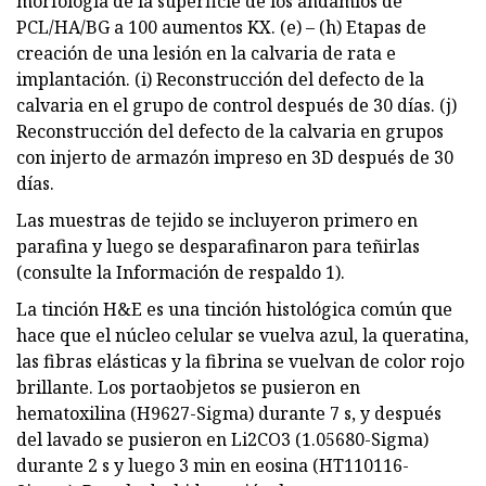
morfología de la superficie de los andamios de
PCL/HA/BG a 100 aumentos KX. (e) – (h) Etapas de
creación de una lesión en la calvaria de rata e
implantación. (i) Reconstrucción del defecto de la
calvaria en el grupo de control después de 30 días. (j)
Reconstrucción del defecto de la calvaria en grupos
con injerto de armazón impreso en 3D después de 30
días.
Las muestras de tejido se incluyeron primero en
parafina y luego se desparafinaron para teñirlas
(consulte la Información de respaldo 1).
La tinción H&E es una tinción histológica común que
hace que el núcleo celular se vuelva azul, la queratina,
las fibras elásticas y la fibrina se vuelvan de color rojo
brillante. Los portaobjetos se pusieron en
hematoxilina (H9627-Sigma) durante 7 s, y después
del lavado se pusieron en Li2CO3 (1.05680-Sigma)
durante 2 s y luego 3 min en eosina (HT110116-