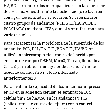
HA/BG para cubrir las micropartículas en la superficie
de los armazones durante la noche. Luego se lavaron
con agua desionizada y se secaron. Se esterilizaron
cuatro grupos de andamios (PCL, PCL/HA, PCL/BG,
PCL/HA/BG) mediante UV y etanol y se utilizaron para
varias pruebas.
Para caracterizar la morfología de la superficie de los
andamios PCL, PCL/HA, PCL/BG y PCL/HA/BG, se
utilizó un microscopio electrónico de barrido por
emisión de campo (FeSEM, Mira3, Tescan, República
Checa) para obtener imágenes de las muestras de
acuerdo con nuestro método informado
anteriormente20. .
Para evaluar la capacidad de los andamios impresos
en 3D en la adhesión celular, se sembraron 104
células/cm2 de hAMSC en los andamios y TCP
(poliestireno de cultivo de tejidos) como control.