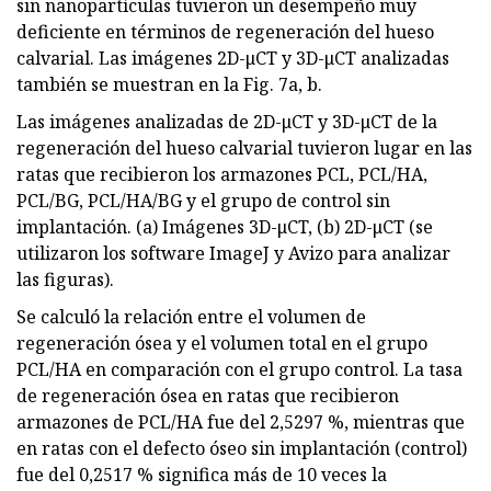
sin nanopartículas tuvieron un desempeño muy
deficiente en términos de regeneración del hueso
calvarial. Las imágenes 2D-μCT y 3D-μCT analizadas
también se muestran en la Fig. 7a, b.
Las imágenes analizadas de 2D-μCT y 3D-μCT de la
regeneración del hueso calvarial tuvieron lugar en las
ratas que recibieron los armazones PCL, PCL/HA,
PCL/BG, PCL/HA/BG y el grupo de control sin
implantación. (a) Imágenes 3D-μCT, (b) 2D-μCT (se
utilizaron los software ImageJ y Avizo para analizar
las figuras).
Se calculó la relación entre el volumen de
regeneración ósea y el volumen total en el grupo
PCL/HA en comparación con el grupo control. La tasa
de regeneración ósea en ratas que recibieron
armazones de PCL/HA fue del 2,5297 %, mientras que
en ratas con el defecto óseo sin implantación (control)
fue del 0,2517 % significa más de 10 veces la