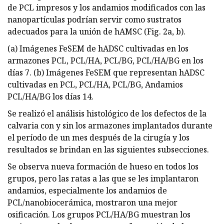
de PCL impresos y los andamios modificados con las
nanopartículas podrían servir como sustratos
adecuados para la unión de hAMSC (Fig. 2a, b).
(a) Imágenes FeSEM de hADSC cultivadas en los
armazones PCL, PCL/HA, PCL/BG, PCL/HA/BG en los
días 7. (b) Imágenes FeSEM que representan hADSC
cultivadas en PCL, PCL/HA, PCL/BG, Andamios
PCL/HA/BG los días 14.
Se realizó el análisis histológico de los defectos de la
calvaria con y sin los armazones implantados durante
el período de un mes después de la cirugía y los
resultados se brindan en las siguientes subsecciones.
Se observa nueva formación de hueso en todos los
grupos, pero las ratas a las que se les implantaron
andamios, especialmente los andamios de
PCL/nanobiocerámica, mostraron una mejor
osificación. Los grupos PCL/HA/BG muestran los