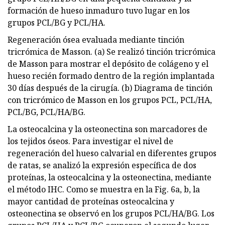
formación de hueso inmaduro tuvo lugar en los
grupos PCL/BG y PCL/HA.
Regeneración ósea evaluada mediante tinción
tricrómica de Masson. (a) Se realizó tinción tricrómica
de Masson para mostrar el depósito de colágeno y el
hueso recién formado dentro de la región implantada
30 días después de la cirugía. (b) Diagrama de tinción
con tricrómico de Masson en los grupos PCL, PCL/HA,
PCL/BG, PCL/HA/BG.
La osteocalcina y la osteonectina son marcadores de
los tejidos óseos. Para investigar el nivel de
regeneración del hueso calvarial en diferentes grupos
de ratas, se analizó la expresión específica de dos
proteínas, la osteocalcina y la osteonectina, mediante
el método IHC. Como se muestra en la Fig. 6a, b, la
mayor cantidad de proteínas osteocalcina y
osteonectina se observó en los grupos PCL/HA/BG. Los