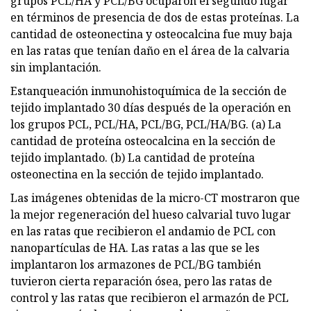
grupos PCL/HA y PCL/BG ocuparon el segundo lugar
en términos de presencia de dos de estas proteínas. La
cantidad de osteonectina y osteocalcina fue muy baja
en las ratas que tenían daño en el área de la calvaria
sin implantación.
Estanqueación inmunohistoquímica de la sección de
tejido implantado 30 días después de la operación en
los grupos PCL, PCL/HA, PCL/BG, PCL/HA/BG. (a) La
cantidad de proteína osteocalcina en la sección de
tejido implantado. (b) La cantidad de proteína
osteonectina en la sección de tejido implantado.
Las imágenes obtenidas de la micro-CT mostraron que
la mejor regeneración del hueso calvarial tuvo lugar
en las ratas que recibieron el andamio de PCL con
nanopartículas de HA. Las ratas a las que se les
implantaron los armazones de PCL/BG también
tuvieron cierta reparación ósea, pero las ratas de
control y las ratas que recibieron el armazón de PCL