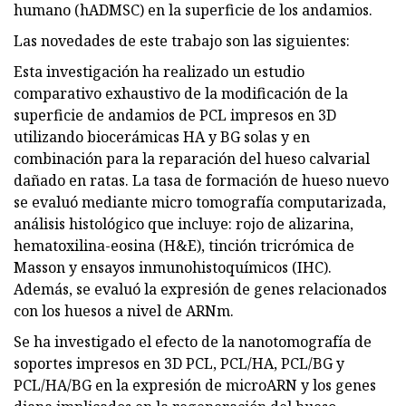
humano (hADMSC) en la superficie de los andamios.
Las novedades de este trabajo son las siguientes:
Esta investigación ha realizado un estudio
comparativo exhaustivo de la modificación de la
superficie de andamios de PCL impresos en 3D
utilizando biocerámicas HA y BG solas y en
combinación para la reparación del hueso calvarial
dañado en ratas. La tasa de formación de hueso nuevo
se evaluó mediante micro tomografía computarizada,
análisis histológico que incluye: rojo de alizarina,
hematoxilina-eosina (H&E), tinción tricrómica de
Masson y ensayos inmunohistoquímicos (IHC).
Además, se evaluó la expresión de genes relacionados
con los huesos a nivel de ARNm.
Se ha investigado el efecto de la nanotomografía de
soportes impresos en 3D PCL, PCL/HA, PCL/BG y
PCL/HA/BG en la expresión de microARN y los genes