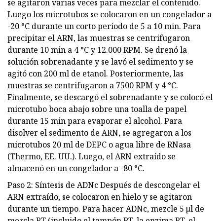
se agitaron varias veces para mezclar el contenido.
Luego los microtubos se colocaron en un congelador a
-20 °C durante un corto período de 5 a 10 min. Para
precipitar el ARN, las muestras se centrifugaron
durante 10 min a 4 °C y 12.000 RPM. Se drenó la
solución sobrenadante y se lavó el sedimento y se
agitó con 200 ml de etanol. Posteriormente, las
muestras se centrifugaron a 7500 RPM y 4 °C.
Finalmente, se descargó el sobrenadante y se colocó el
microtubo boca abajo sobre una toalla de papel
durante 15 min para evaporar el alcohol. Para
disolver el sedimento de ARN, se agregaron a los
microtubos 20 ml de DEPC o agua libre de RNasa
(Thermo, EE. UU.). Luego, el ARN extraído se
almacenó en un congelador a -80 °C.
Paso 2: Síntesis de ADNc Después de descongelar el
ARN extraído, se colocaron en hielo y se agitaron
durante un tiempo. Para hacer ADNc, mezcle 5 µl de
mezcla RT (incluido el tampón RT, la enzima RT, el