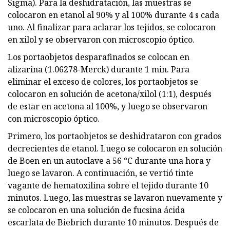
Sigma). Para la deshidratación, las muestras se
colocaron en etanol al 90% y al 100% durante 4 s cada
uno. Al finalizar para aclarar los tejidos, se colocaron
en xilol y se observaron con microscopio óptico.
Los portaobjetos desparafinados se colocan en
alizarina (1.06278-Merck) durante 1 min. Para
eliminar el exceso de colores, los portaobjetos se
colocaron en solución de acetona/xilol (1:1), después
de estar en acetona al 100%, y luego se observaron
con microscopio óptico.
Primero, los portaobjetos se deshidrataron con grados
decrecientes de etanol. Luego se colocaron en solución
de Boen en un autoclave a 56 °C durante una hora y
luego se lavaron. A continuación, se vertió tinte
vagante de hematoxilina sobre el tejido durante 10
minutos. Luego, las muestras se lavaron nuevamente y
se colocaron en una solución de fucsina ácida
escarlata de Biebrich durante 10 minutos. Después de