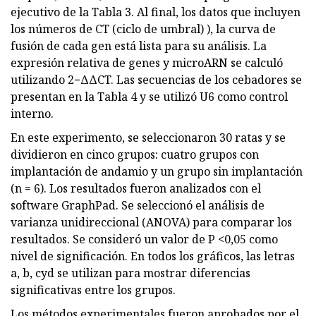
ejecutivo de la Tabla 3. Al final, los datos que incluyen
los números de CT (ciclo de umbral) ), la curva de
fusión de cada gen está lista para su análisis. La
expresión relativa de genes y microARN se calculó
utilizando 2−ΔΔCT. Las secuencias de los cebadores se
presentan en la Tabla 4 y se utilizó U6 como control
interno.
En este experimento, se seleccionaron 30 ratas y se
dividieron en cinco grupos: cuatro grupos con
implantación de andamio y un grupo sin implantación
(n = 6). Los resultados fueron analizados con el
software GraphPad. Se seleccionó el análisis de
varianza unidireccional (ANOVA) para comparar los
resultados. Se consideró un valor de P <0,05 como
nivel de significación. En todos los gráficos, las letras
a, b, cyd se utilizan para mostrar diferencias
significativas entre los grupos.
Los métodos experimentales fueron aprobados por el