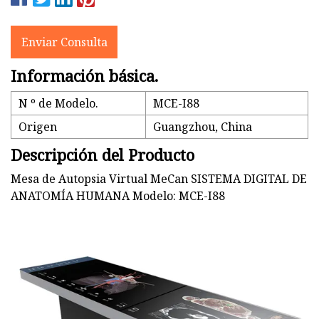
Enviar Consulta
Información básica.
N º de Modelo.
MCE-I88
Origen
Guangzhou, China
Descripción del Producto
Mesa de Autopsia Virtual MeCan SISTEMA DIGITAL DE
ANATOMÍA HUMANA Modelo: MCE-I88