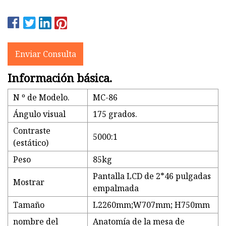
Enviar Consulta
Información básica.
N º de Modelo.
MC-86
Ángulo visual
175 grados.
Contraste
5000:1
(estático)
Peso
85kg
Pantalla LCD de 2*46 pulgadas
Mostrar
empalmada
Tamaño
L2260mm;W707mm; H750mm
nombre del
Anatomía de la mesa de