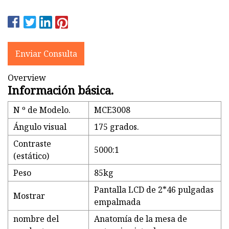
Enviar Consulta
Overview
Información básica.
N º de Modelo.
MCE3008
Ángulo visual
175 grados.
Contraste
5000:1
(estático)
Peso
85kg
Pantalla LCD de 2*46 pulgadas
Mostrar
empalmada
nombre del
Anatomía de la mesa de