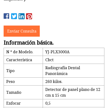
Enviar Consulta
Información básica.
N º de Modelo.
YJ-PLX3000A
Característica
Cbct
Radiografía Dental
Tipo
Panorámica
Peso
260 kilos.
Detector de panel plano de 12
Tamaño
cm x 15 cm
Enfocar
0,5