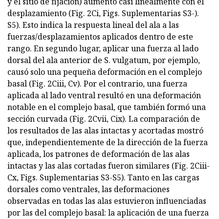
y el sitio de fijación) aumentó casi linealmente con el
desplazamiento (Fig. 2Ci, Figs. Suplementarias S3-).
S5). Esto indica la respuesta lineal del ala a las
fuerzas/desplazamientos aplicados dentro de este
rango. En segundo lugar, aplicar una fuerza al lado
dorsal del ala anterior de S. vulgatum, por ejemplo,
causó solo una pequeña deformación en el complejo
basal (Fig. 2Ciii, Cv). Por el contrario, una fuerza
aplicada al lado ventral resultó en una deformación
notable en el complejo basal, que también formó una
sección curvada (Fig. 2Cvii, Cix). La comparación de
los resultados de las alas intactas y acortadas mostró
que, independientemente de la dirección de la fuerza
aplicada, los patrones de deformación de las alas
intactas y las alas cortadas fueron similares (Fig. 2Ciii-
Cx, Figs. Suplementarias S3-S5). Tanto en las cargas
dorsales como ventrales, las deformaciones
observadas en todas las alas estuvieron influenciadas
por las del complejo basal: la aplicación de una fuerza