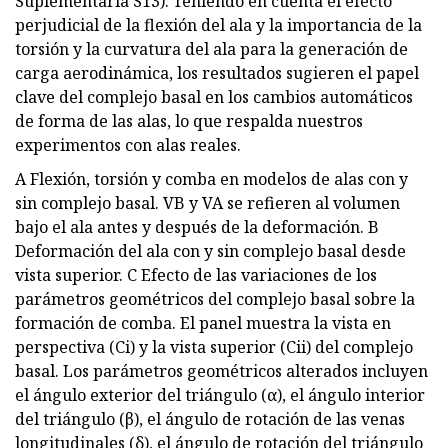
Suplementaria S13). Teniendo en cuenta el efecto
perjudicial de la flexión del ala y la importancia de la
torsión y la curvatura del ala para la generación de
carga aerodinámica, los resultados sugieren el papel
clave del complejo basal en los cambios automáticos
de forma de las alas, lo que respalda nuestros
experimentos con alas reales.
A Flexión, torsión y comba en modelos de alas con y
sin complejo basal. VB y VA se refieren al volumen
bajo el ala antes y después de la deformación. B
Deformación del ala con y sin complejo basal desde
vista superior. C Efecto de las variaciones de los
parámetros geométricos del complejo basal sobre la
formación de comba. El panel muestra la vista en
perspectiva (Ci) y la vista superior (Cii) del complejo
basal. Los parámetros geométricos alterados incluyen
el ángulo exterior del triángulo (α), el ángulo interior
del triángulo (β), el ángulo de rotación de las venas
longitudinales (δ), el ángulo de rotación del triángulo