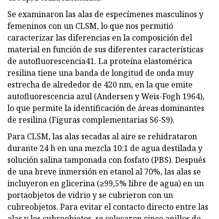
Se examinaron las alas de especímenes masculinos y
femeninos con un CLSM, lo que nos permitió
caracterizar las diferencias en la composición del
material en función de sus diferentes características
de autofluorescencia41. La proteína elastomérica
resilina tiene una banda de longitud de onda muy
estrecha de alrededor de 420 nm, en la que emite
autofluorescencia azul (Andersen y Weis-Fogh 1964),
lo que permite la identificación de áreas dominantes
de resilina (Figuras complementarias S6-S9).
Para CLSM, las alas secadas al aire se rehidrataron
durante 24 h en una mezcla 10:1 de agua destilada y
solución salina tamponada con fosfato (PBS). Después
de una breve inmersión en etanol al 70%, las alas se
incluyeron en glicerina (≥99,5% libre de agua) en un
portaobjetos de vidrio y se cubrieron con un
cubreobjetos. Para evitar el contacto directo entre las
alas y los cubreobjetos, se colocaron cinco anillos de