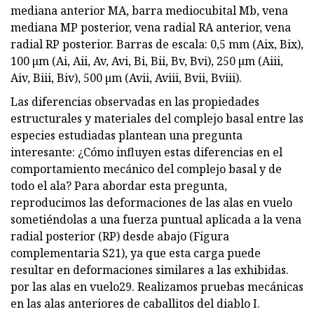
mediana anterior MA, barra mediocubital Mb, vena
mediana MP posterior, vena radial RA anterior, vena
radial RP posterior. Barras de escala: 0,5 mm (Aix, Bix),
100 µm (Ai, Aii, Av, Avi, Bi, Bii, Bv, Bvi), 250 µm (Aiii,
Aiv, Biii, Biv), 500 µm (Avii, Aviii, Bvii, Bviii).
Las diferencias observadas en las propiedades
estructurales y materiales del complejo basal entre las
especies estudiadas plantean una pregunta
interesante: ¿Cómo influyen estas diferencias en el
comportamiento mecánico del complejo basal y de
todo el ala? Para abordar esta pregunta,
reproducimos las deformaciones de las alas en vuelo
sometiéndolas a una fuerza puntual aplicada a la vena
radial posterior (RP) desde abajo (Figura
complementaria S21), ya que esta carga puede
resultar en deformaciones similares a las exhibidas.
por las alas en vuelo29. Realizamos pruebas mecánicas
en las alas anteriores de caballitos del diablo I.