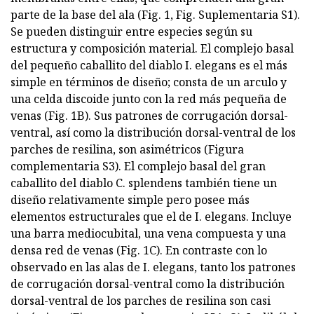
parte de la base del ala (Fig. 1, Fig. Suplementaria S1).
Se pueden distinguir entre especies según su
estructura y composición material. El complejo basal
del pequeño caballito del diablo I. elegans es el más
simple en términos de diseño; consta de un arculo y
una celda discoide junto con la red más pequeña de
venas (Fig. 1B). Sus patrones de corrugación dorsal-
ventral, así como la distribución dorsal-ventral de los
parches de resilina, son asimétricos (Figura
complementaria S3). El complejo basal del gran
caballito del diablo C. splendens también tiene un
diseño relativamente simple pero posee más
elementos estructurales que el de I. elegans. Incluye
una barra mediocubital, una vena compuesta y una
densa red de venas (Fig. 1C). En contraste con lo
observado en las alas de I. elegans, tanto los patrones
de corrugación dorsal-ventral como la distribución
dorsal-ventral de los parches de resilina son casi