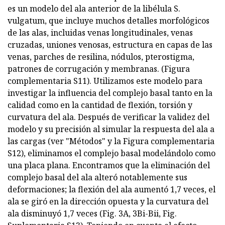
es un modelo del ala anterior de la libélula S.
vulgatum, que incluye muchos detalles morfológicos
de las alas, incluidas venas longitudinales, venas
cruzadas, uniones venosas, estructura en capas de las
venas, parches de resilina, nódulos, pterostigma,
patrones de corrugación y membranas. (Figura
complementaria S11). Utilizamos este modelo para
investigar la influencia del complejo basal tanto en la
calidad como en la cantidad de flexión, torsión y
curvatura del ala. Después de verificar la validez del
modelo y su precisión al simular la respuesta del ala a
las cargas (ver "Métodos" y la Figura complementaria
S12), eliminamos el complejo basal modelándolo como
una placa plana. Encontramos que la eliminación del
complejo basal del ala alteró notablemente sus
deformaciones; la flexión del ala aumentó 1,7 veces, el
ala se giró en la dirección opuesta y la curvatura del
ala disminuyó 1,7 veces (Fig. 3A, 3Bi-Bii, Fig.