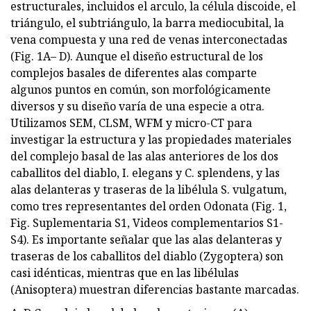
estructurales, incluidos el arculo, la célula discoide, el
triángulo, el subtriángulo, la barra mediocubital, la
vena compuesta y una red de venas interconectadas
(Fig. 1A– D). Aunque el diseño estructural de los
complejos basales de diferentes alas comparte
algunos puntos en común, son morfológicamente
diversos y su diseño varía de una especie a otra.
Utilizamos SEM, CLSM, WFM y micro-CT para
investigar la estructura y las propiedades materiales
del complejo basal de las alas anteriores de los dos
caballitos del diablo, I. elegans y C. splendens, y las
alas delanteras y traseras de la libélula S. vulgatum,
como tres representantes del orden Odonata (Fig. 1,
Fig. Suplementaria S1, Videos complementarios S1-
S4). Es importante señalar que las alas delanteras y
traseras de los caballitos del diablo (Zygoptera) son
casi idénticas, mientras que en las libélulas
(Anisoptera) muestran diferencias bastante marcadas.