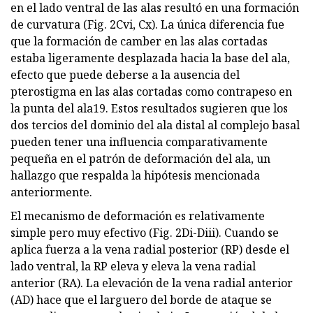
en el lado ventral de las alas resultó en una formación
de curvatura (Fig. 2Cvi, Cx). La única diferencia fue
que la formación de camber en las alas cortadas
estaba ligeramente desplazada hacia la base del ala,
efecto que puede deberse a la ausencia del
pterostigma en las alas cortadas como contrapeso en
la punta del ala19. Estos resultados sugieren que los
dos tercios del dominio del ala distal al complejo basal
pueden tener una influencia comparativamente
pequeña en el patrón de deformación del ala, un
hallazgo que respalda la hipótesis mencionada
anteriormente.
El mecanismo de deformación es relativamente
simple pero muy efectivo (Fig. 2Di-Diii). Cuando se
aplica fuerza a la vena radial posterior (RP) desde el
lado ventral, la RP eleva y eleva la vena radial
anterior (RA). La elevación de la vena radial anterior
(AD) hace que el larguero del borde de ataque se