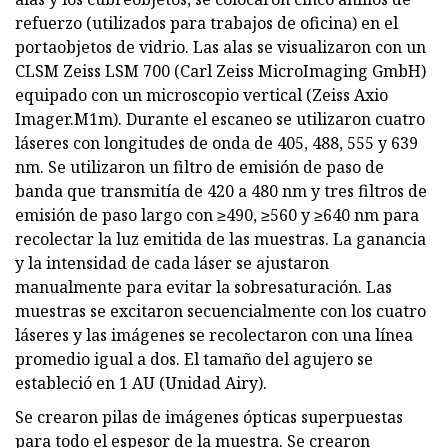
refuerzo (utilizados para trabajos de oficina) en el
portaobjetos de vidrio. Las alas se visualizaron con un
CLSM Zeiss LSM 700 (Carl Zeiss MicroImaging GmbH)
equipado con un microscopio vertical (Zeiss Axio
Imager.M1m). Durante el escaneo se utilizaron cuatro
láseres con longitudes de onda de 405, 488, 555 y 639
nm. Se utilizaron un filtro de emisión de paso de
banda que transmitía de 420 a 480 nm y tres filtros de
emisión de paso largo con ≥490, ≥560 y ≥640 nm para
recolectar la luz emitida de las muestras. La ganancia
y la intensidad de cada láser se ajustaron
manualmente para evitar la sobresaturación. Las
muestras se excitaron secuencialmente con los cuatro
láseres y las imágenes se recolectaron con una línea
promedio igual a dos. El tamaño del agujero se
estableció en 1 AU (Unidad Airy).
Se crearon pilas de imágenes ópticas superpuestas
para todo el espesor de la muestra. Se crearon