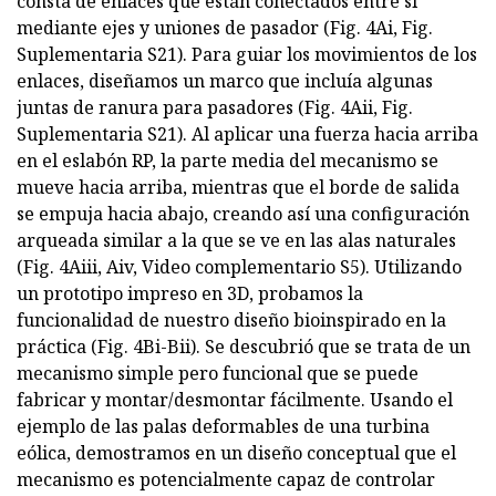
consta de enlaces que están conectados entre sí
mediante ejes y uniones de pasador (Fig. 4Ai, Fig.
Suplementaria S21). Para guiar los movimientos de los
enlaces, diseñamos un marco que incluía algunas
juntas de ranura para pasadores (Fig. 4Aii, Fig.
Suplementaria S21). Al aplicar una fuerza hacia arriba
en el eslabón RP, la parte media del mecanismo se
mueve hacia arriba, mientras que el borde de salida
se empuja hacia abajo, creando así una configuración
arqueada similar a la que se ve en las alas naturales
(Fig. 4Aiii, Aiv, Video complementario S5). Utilizando
un prototipo impreso en 3D, probamos la
funcionalidad de nuestro diseño bioinspirado en la
práctica (Fig. 4Bi-Bii). Se descubrió que se trata de un
mecanismo simple pero funcional que se puede
fabricar y montar/desmontar fácilmente. Usando el
ejemplo de las palas deformables de una turbina
eólica, demostramos en un diseño conceptual que el
mecanismo es potencialmente capaz de controlar