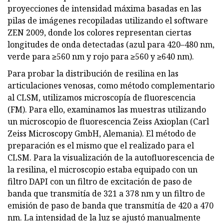
proyecciones de intensidad máxima basadas en las
pilas de imágenes recopiladas utilizando el software
ZEN 2009, donde los colores representan ciertas
longitudes de onda detectadas (azul para 420–480 nm,
verde para ≥560 nm y rojo para ≥560 y ≥640 nm).
Para probar la distribución de resilina en las
articulaciones venosas, como método complementario
al CLSM, utilizamos microscopía de fluorescencia
(FM). Para ello, examinamos las muestras utilizando
un microscopio de fluorescencia Zeiss Axioplan (Carl
Zeiss Microscopy GmbH, Alemania). El método de
preparación es el mismo que el realizado para el
CLSM. Para la visualización de la autofluorescencia de
la resilina, el microscopio estaba equipado con un
filtro DAPI con un filtro de excitación de paso de
banda que transmitía de 321 a 378 nm y un filtro de
emisión de paso de banda que transmitía de 420 a 470
nm. La intensidad de la luz se ajustó manualmente