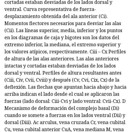
cortadas estaban desviadas de los lados dorsal y
ventral. Curva representativa de fuerza-
desplazamiento obtenida del ala anterior (Ci).
Momentos flectores necesarios para desviar las alas
(Cii). Las líneas superior, media, inferior y los puntos
en los diagramas de caja y bigotes son los datos del
extremo inferior, la mediana, el extremo superior y
los valores atípicos, respectivamente. Ciii – Cx Perfiles
de altura de las alas anteriores. Las alas anteriores
intactas y cortadas estaban desviadas de los lados
dorsal y ventral. Perfiles de altura resultantes antes
(Ciii, Civ, Cvii, Cviii) y después (Cv, Cvi, Cix, Cx) de la
deflexión. Las flechas que apuntan hacia abajo y hacia
arriba indican el lado desde el cual se aplicaron las
fuerzas (lado dorsal: Ciii-Cvi y lado ventral: Cvii-Cx). D
Mecanismo de deformación del complejo basal (Di)
cuando se somete a fuerzas en los lados ventral (Dii) y
dorsal (Diii). Ac arculus, vena cruzada Cr, vena cubital
Cu, vena cubital anterior CuA, vena mediana M, vena