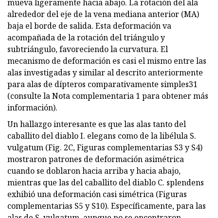
mueva ligeramente hacia abajo. La rotación del ala
alrededor del eje de la vena mediana anterior (MA)
baja el borde de salida. Esta deformación va
acompañada de la rotación del triángulo y
subtriángulo, favoreciendo la curvatura. El
mecanismo de deformación es casi el mismo entre las
alas investigadas y similar al descrito anteriormente
para alas de dípteros comparativamente simples31
(consulte la Nota complementaria 1 para obtener más
información).
Un hallazgo interesante es que las alas tanto del
caballito del diablo I. elegans como de la libélula S.
vulgatum (Fig. 2C, Figuras complementarias S3 y S4)
mostraron patrones de deformación asimétrica
cuando se doblaron hacia arriba y hacia abajo,
mientras que las del caballito del diablo C. splendens
exhibió una deformación casi simétrica (Figuras
complementarias S5 y S10). Específicamente, para las
alas de S. vulgatum, aunque no se encontraron