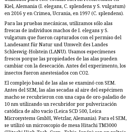
Kiel, Alemania (I. elegans, C. splendens y S. vulgatum)
en 2016 y en Crimea, Ucrania, en 1997 (C. splendens).
Para las pruebas mecánicas, utilizamos sólo alas
frescas de individuos machos de I. elegans y S.
vulgatum que fueron capturados con el permiso del
Landesamt für Natur und Umwelt des Landes
Schleswig-Holstein (LANU). Usamos especímenes
frescos porque las propiedades de las alas pueden
cambiar con la desecación. Antes del experimento, los
insectos fueron anestesiados con CO2.
El complejo basal de las alas se examinó con SEM.
Antes del SEM, las alas secadas al aire del espécimen
macho se recubrieron con una capa de oro-paladio de
10 nm utilizando un recubridor por pulverización
catódica de alto vacío (Leica SCD 500, Leica
Microsystems GmbH, Wetzlar, Alemania). Para el SEM,
se utilizó un microscopio de mesa Hitachi TM3000