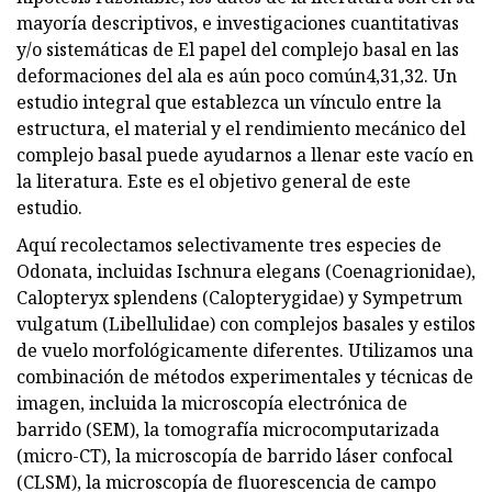
mayoría descriptivos, e investigaciones cuantitativas
y/o sistemáticas de El papel del complejo basal en las
deformaciones del ala es aún poco común4,31,32. Un
estudio integral que establezca un vínculo entre la
estructura, el material y el rendimiento mecánico del
complejo basal puede ayudarnos a llenar este vacío en
la literatura. Este es el objetivo general de este
estudio.
Aquí recolectamos selectivamente tres especies de
Odonata, incluidas Ischnura elegans (Coenagrionidae),
Calopteryx splendens (Calopterygidae) y Sympetrum
vulgatum (Libellulidae) con complejos basales y estilos
de vuelo morfológicamente diferentes. Utilizamos una
combinación de métodos experimentales y técnicas de
imagen, incluida la microscopía electrónica de
barrido (SEM), la tomografía microcomputarizada
(micro-CT), la microscopía de barrido láser confocal
(CLSM), la microscopía de fluorescencia de campo