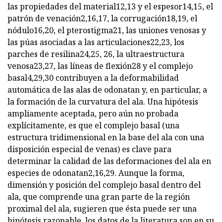
las propiedades del material12,13 y el espesor14,15, el
patrón de venación2,16,17, la corrugación18,19, el
nódulo16,20, el pterostigma21, las uniones venosas y
las púas asociadas a las articulaciones22,23, los
parches de resilina24,25, 26, la ultraestructura
venosa23,27, las líneas de flexión28 y el complejo
basal4,29,30 contribuyen a la deformabilidad
automática de las alas de odonatan y, en particular, a
la formación de la curvatura del ala. Una hipótesis
ampliamente aceptada, pero aún no probada
explícitamente, es que el complejo basal (una
estructura tridimensional en la base del ala con una
disposición especial de venas) es clave para
determinar la calidad de las deformaciones del ala en
especies de odonatan2,16,29. Aunque la forma,
dimensión y posición del complejo basal dentro del
ala, que comprende una gran parte de la región
proximal del ala, sugieren que ésta puede ser una
hipótesis razonable, los datos de la literatura son en su