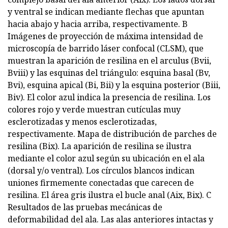
y ventral se indican mediante flechas que apuntan
hacia abajo y hacia arriba, respectivamente. B
Imágenes de proyección de máxima intensidad de
microscopía de barrido láser confocal (CLSM), que
muestran la aparición de resilina en el arculus (Bvii,
Bviii) y las esquinas del triángulo: esquina basal (Bv,
Bvi), esquina apical (Bi, Bii) y la esquina posterior (Biii,
Biv). El color azul indica la presencia de resilina. Los
colores rojo y verde muestran cutículas muy
esclerotizadas y menos esclerotizadas,
respectivamente. Mapa de distribución de parches de
resilina (Bix). La aparición de resilina se ilustra
mediante el color azul según su ubicación en el ala
(dorsal y/o ventral). Los círculos blancos indican
uniones firmemente conectadas que carecen de
resilina. El área gris ilustra el bucle anal (Aix, Bix). C
Resultados de las pruebas mecánicas de
deformabilidad del ala. Las alas anteriores intactas y