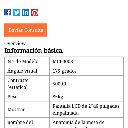
Enviar Consulta
Overview
Información básica.
N º de Modelo.
MCE3008
Ángulo visual
175 grados.
Contraste
5000:1
(estático)
Peso
85kg
Pantalla LCD de 2*46 pulgadas
Mostrar
empalmada
nombre del
Anatomía de la mesa de